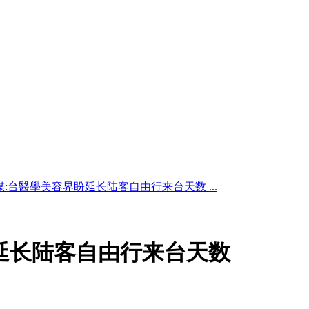
媒:台醫學美容界盼延长陆客自由行来台天数 ...
延长陆客自由行来台天数