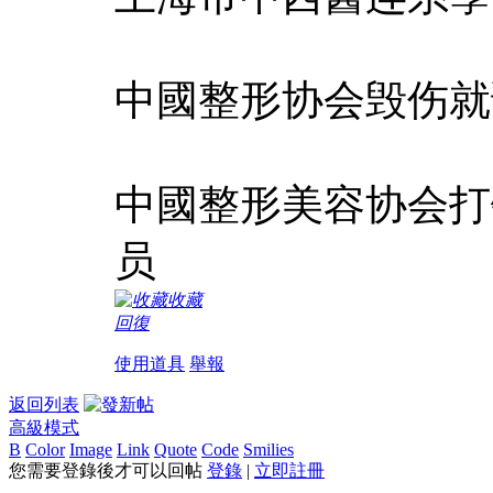
中國整形协会毁伤就
中國整形美容协会打
员
收藏
回復
使用道具
舉報
返回列表
高級模式
B
Color
Image
Link
Quote
Code
Smilies
您需要登錄後才可以回帖
登錄
|
立即註冊