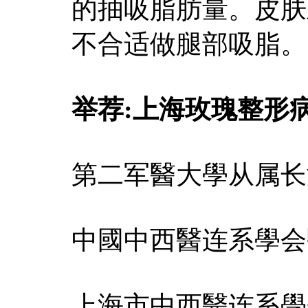
的抽吸脂肪量。皮肤
不合适做腿部吸脂。
举荐:上海玫瑰整形
第二军醫大學从属长
中國中西醫连系學会
上海市中西醫连系學