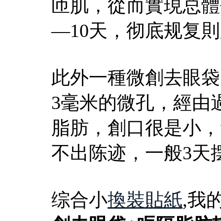
匝肌，從而實現总體
—10天，彻底规复
此外一種微創去眼袋
3毫米的微孔，經由
脂肪，創口很是小，
不出陈迹，一般3天
综合小
換裝貼紙
,我