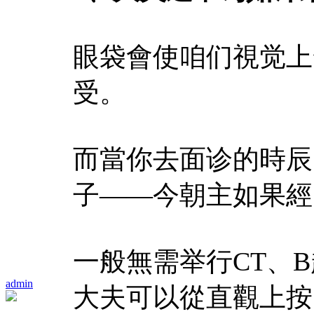
眼袋會使咱们視觉上
受。
而當你去面诊的時辰
子——今朝主如果經
一般無需举行CT、
admin
大夫可以從直觀上按