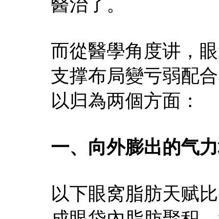
醫治了。
而從醫學角度讲，眼
支撑布局變亏弱配合
以归為两個方面：
一、向外膨出的气力
以下眼窝脂肪天赋比
成眼袋內脂肪聚积，