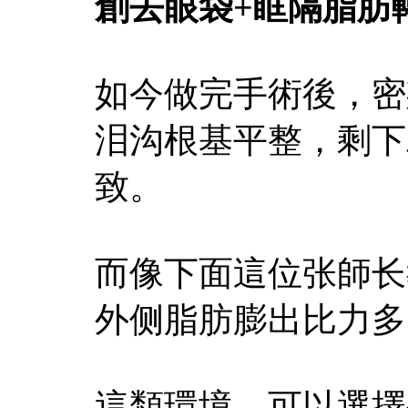
創去眼袋+眶隔脂肪
如今做完手術後，密
泪沟根基平整，剩下
致。
而像下面這位张師长
外侧脂肪膨出比力多
這類環境，可以選擇