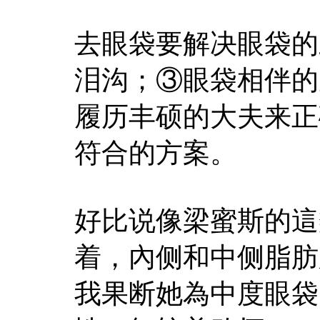
去眼袋要解决眼袋的
泪沟；③眼袋相伴的
履历丰硕的大夫来正
符合的方案。
好比说像梁蜜斯的這
着，內侧和中侧脂肪
我果断她為中度眼袋