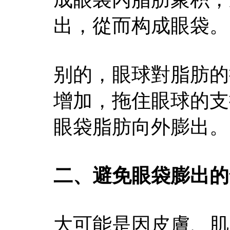
出，從而构成眼袋。
别的，眼球對脂肪的
增加，拖住眼球的支
眼袋脂肪向外膨出。
二、避免眼袋膨出的
大可能是因皮膚、肌