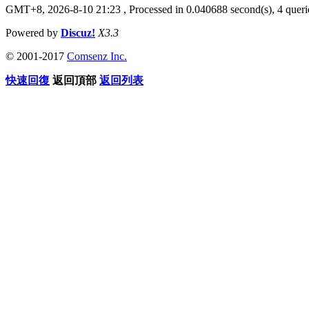
GMT+8, 2026-8-10 21:23
, Processed in 0.040688 second(s), 4 querie
Powered by
Discuz!
X3.3
© 2001-2017
Comsenz Inc.
快速回復
返回頂部
返回列表