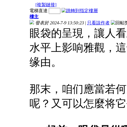
[複製鏈接]
電梯直達
樓主
發表於 2024-7-9 13:50:23
|
只看該作者
眼袋的呈現，讓人看
水平上影响雅觀，這
缘由。
那末，咱们應當若何
呢？又可以怎麼将它