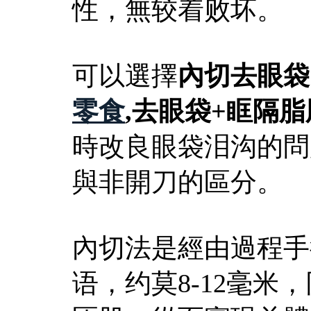
性，無较着败坏。
可以選擇
內切去眼袋
零食
,去眼袋+眶隔
時改良眼袋泪沟的問
與非開刀的區分。
內切法是經由過程手
语，约莫8-12毫