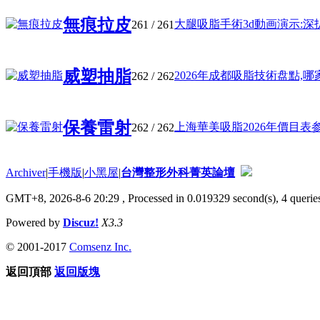
無痕拉皮
大腿吸脂手術3d動画演示:深扒脂
261
/ 261
威塑抽脂
2026年成都吸脂技術盘點,哪家醫
262
/ 262
保養雷射
上海華美吸脂2026年價目表参考,
262
/ 262
Archiver
|
手機版
|
小黑屋
|
台灣整形外科菁英論壇
GMT+8, 2026-8-6 20:29
, Processed in 0.019329 second(s), 4 queries
Powered by
Discuz!
X3.3
© 2001-2017
Comsenz Inc.
返回頂部
返回版塊